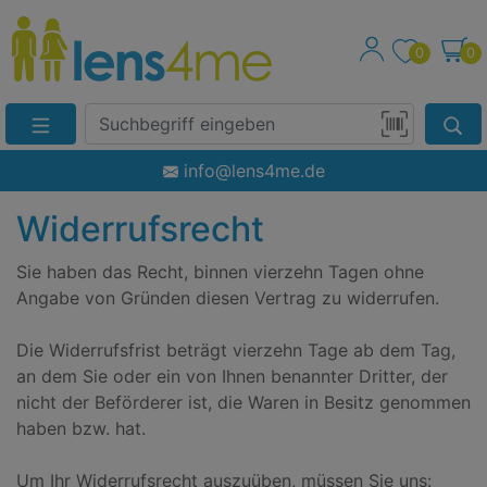
0
0
Suche
Eingabefeld
Produktsuche
info@lens4me.de
per
Barcode-
Widerrufsrecht
Scan
Sie haben das Recht, binnen vierzehn Tagen ohne
Angabe von Gründen diesen Vertrag zu widerrufen.
Die Widerrufsfrist beträgt vierzehn Tage ab dem Tag,
an dem Sie oder ein von Ihnen benannter Dritter, der
nicht der Beförderer ist, die Waren in Besitz genommen
haben bzw. hat.
Um Ihr Widerrufsrecht auszuüben, müssen Sie uns: