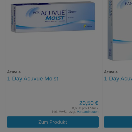
Acuvue
Acuvue
1-Day Acuvue Moist
1-Day Acu
20,50 €
0,68 € pro 1 Stück
inkl. MwSt., zzgl.
Versandkosten
Zum Produkt