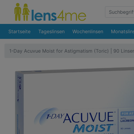
Suche
Eingabefeld
Startseite
Tageslinsen
Wochenlinsen
Monatslin
1-Day Acuvue Moist for Astigmatism (Toric) | 90 Linse