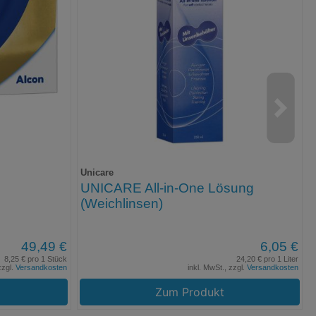
Unicare
UNICARE All-in-One Lösung
(Weichlinsen)
49,49 €
6,05 €
8,25 € pro 1 Stück
24,20 € pro 1 Liter
zzgl.
Versandkosten
inkl. MwSt., zzgl.
Versandkosten
Zum Produkt