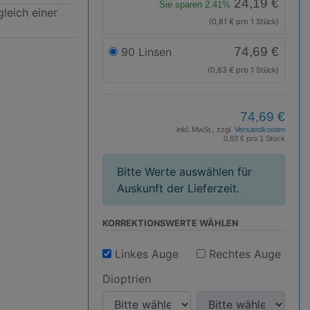
24,19 €
Sie sparen 2.41%
leich einer
(0,81 € pro 1 Stück)
)
74,69 €
90 Linsen
(0,83 € pro 1 Stück)
74,69 €
inkl. MwSt., zzgl.
Versandkosten
0,83 € pro 1 Stück
Bitte Werte auswählen für
Auskunft der Lieferzeit.
KORREKTIONS­WERTE WÄHLEN
Linkes Auge
Rechtes Auge
Dioptrien
D
D