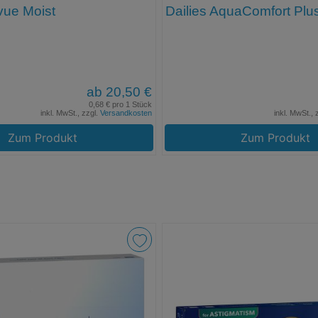
vue Moist
Dailies AquaComfort Plu
ab 20,50 €
0,68 € pro 1 Stück
inkl. MwSt., zzgl.
Versandkosten
inkl. MwSt., 
Zum Produkt
Zum Produkt