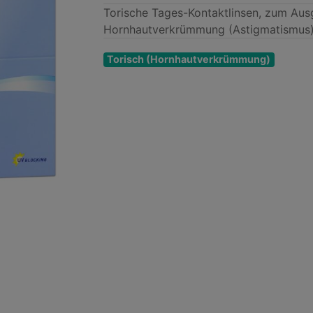
Torische Tages-Kontaktlinsen, zum Ausg
Hornhautverkrümmung (Astigmatismus
Torisch
(Hornhaut­verkrümmung)