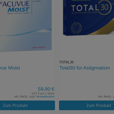
TOTAL30
vue Moist
Total30 for Astigmatism
59,90 €
0,67 € pro 1 Stück
inkl. MwSt., zzgl.
Versandkosten
inkl. MwSt., 
Zum Produkt
Zum Produkt