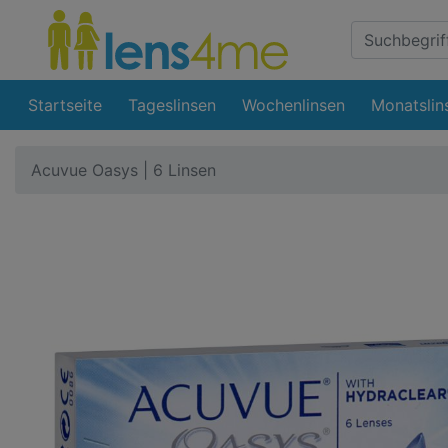
Suche
Eingabefeld
Startseite
Tageslinsen
Wochenlinsen
Monatslin
Acuvue Oasys | 6 Linsen