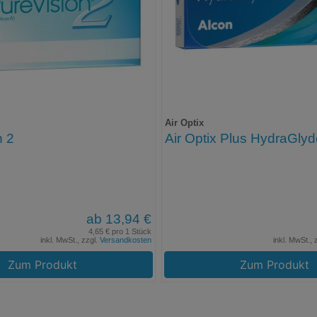
Air Optix
n 2
Air Optix Plus HydraGly
ab 13,94 €
4,65 € pro 1 Stück
inkl. MwSt., zzgl.
Versandkosten
inkl. MwSt., 
Zum Produkt
Zum Produkt