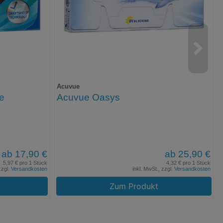
Acuvue
de
Acuvue Oasys
ab 17,90 €
ab 25,90 €
5,97 € pro 1 Stück
4,32 € pro 1 Stück
zzgl.
Versandkosten
inkl. MwSt., zzgl.
Versandkosten
Zum Produkt