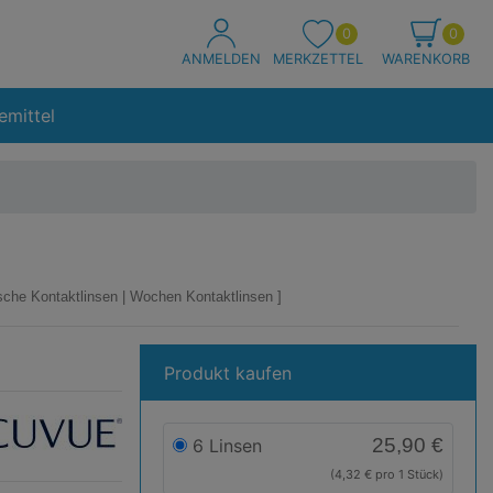
0
0
ANMELDEN
MERKZETTEL
WARENKORB
emittel
sche Kontaktlinsen
|
Wochen Kontaktlinsen
Produkt kaufen
e
ue
25,90 €
6 Linsen
(4,32 € pro 1 Stück)