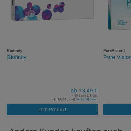
Biofinity
PureVision2
Biofinity
Pure Visio
ab 13,49 €
4,50 € pro 1 Stück
inkl. MwSt., zzgl.
Versandkosten
Zum Produkt