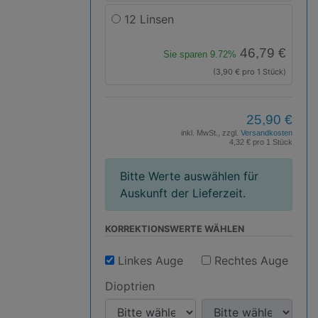
12 Linsen
46,79 €
Sie sparen 9.72%
(3,90 € pro 1 Stück)
25,90 €
inkl. MwSt., zzgl.
Versandkosten
4,32 € pro 1 Stück
Bitte Werte auswählen für
Auskunft der Lieferzeit.
KORREKTIONS­WERTE WÄHLEN
Linkes Auge
Rechtes Auge
Dioptrien
D
D