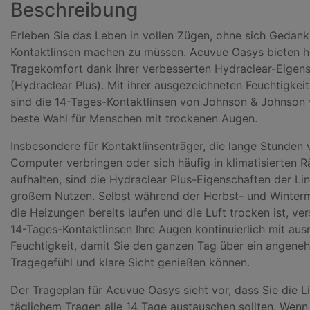
Beschreibung
Erleben Sie das Leben in vollen Zügen, ohne sich Gedank
Kontaktlinsen machen zu müssen. Acuvue Oasys bieten 
Tragekomfort dank ihrer verbesserten Hydraclear-Eigens
(Hydraclear Plus). Mit ihrer ausgezeichneten Feuchtigke
sind die 14-Tages-Kontaktlinsen von Johnson & Johnson 
beste Wahl für Menschen mit trockenen Augen.
Insbesondere für Kontaktlinsenträger, die lange Stunden
Computer verbringen oder sich häufig in klimatisierten 
aufhalten, sind die Hydraclear Plus-Eigenschaften der Li
großem Nutzen. Selbst während der Herbst- und Winter
die Heizungen bereits laufen und die Luft trocken ist, ve
14-Tages-Kontaktlinsen Ihre Augen kontinuierlich mit aus
Feuchtigkeit, damit Sie den ganzen Tag über ein angene
Tragegefühl und klare Sicht genießen können.
Der Trageplan für Acuvue Oasys sieht vor, dass Sie die L
täglichem Tragen alle 14 Tage austauschen sollten. Wenn 