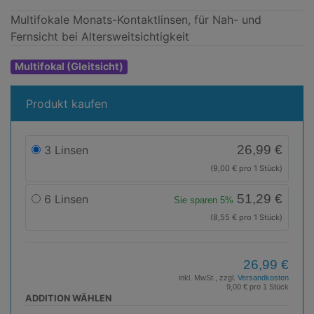
Multifokale Monats-Kontaktlinsen, für Nah- und
Fernsicht bei Altersweitsichtigkeit
Multifokal (Gleitsicht)
Produkt kaufen
26,99 €
3 Linsen
(9,00 € pro 1 Stück)
51,29 €
6 Linsen
Sie sparen 5%
(8,55 € pro 1 Stück)
26,99 €
inkl. MwSt., zzgl.
Versandkosten
9,00 € pro 1 Stück
ADDITION WÄHLEN