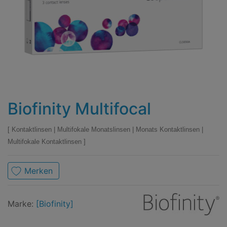
Biofinity Multifocal
Kontaktlinsen
|
Multifokale Monatslinsen
|
Monats Kontaktlinsen
|
Multifokale Kontaktlinsen
Merken
Marke
Biofinity
Marke:
[Biofinity]