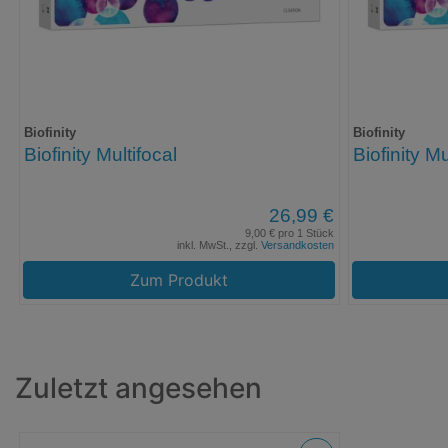
Biofinity
Biofinity
Biofinity Multifocal
Biofinity Mu
26,99 €
9,00 € pro 1 Stück
inkl. MwSt., zzgl.
Versandkosten
Zum Produkt
Zuletzt angesehen