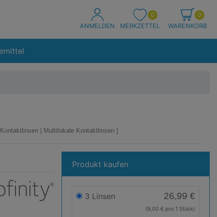
0
0
ANMELDEN
MERKZETTEL
WARENKORB
emittel
Kontaktlinsen
|
Multifokale Kontaktlinsen
Produkt kaufen
e
nity
26,99 €
3 Linsen
(9,00 € pro 1 Stück)