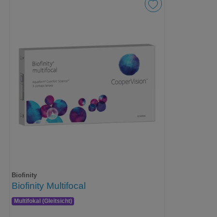
Biofinity
Biofinity Multifocal
Multifokal (Gleitsicht)