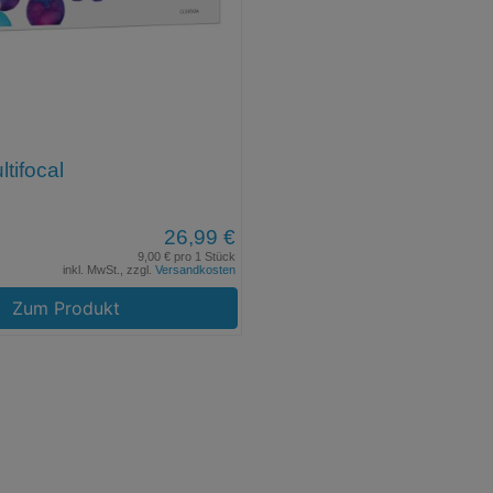
ltifocal
26,99 €
9,00 € pro 1 Stück
inkl. MwSt., zzgl.
Versandkosten
Zum Produkt