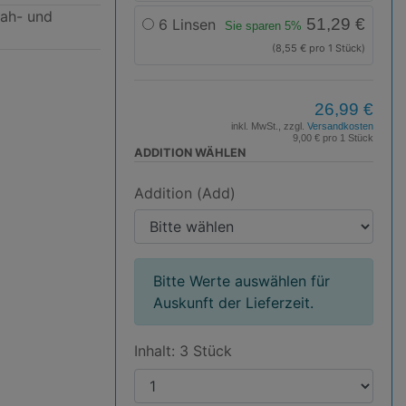
Nah- und
51,29 €
6 Linsen
Sie sparen 5%
(8,55 € pro 1 Stück)
26,99 €
inkl. MwSt., zzgl.
Versandkosten
9,00 € pro 1 Stück
ADDITION WÄHLEN
Addition (Add)
Bitte Werte auswählen für
Auskunft der Lieferzeit.
Inhalt: 3 Stück
P
r