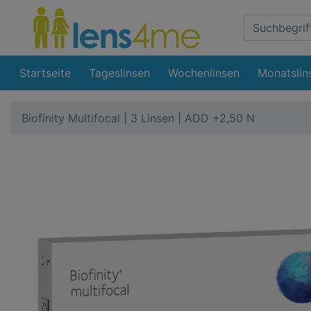
Suche
Eingabefeld
Startseite
Tageslinsen
Wochenlinsen
Monatslin
Biofinity Multifocal | 3 Linsen | ADD +2,50 N