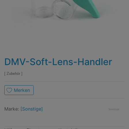
DMV-Soft-Lens-Handler
Zubehör
Merken
Marke
Sonstige
Marke:
[Sonstige]