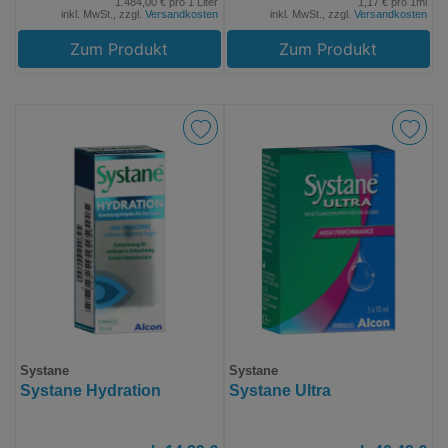
1.484,00 € pro 1 Liter
1,17 € pro 1ml
inkl. MwSt., zzgl.
Versandkosten
inkl. MwSt., zzgl.
Versandkosten
Zum Produkt
Zum Produkt
Systane
Systane
Systane Hydration
Systane Ultra