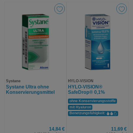
Systane
HYLO-VISION
Systane Ultra ohne
HYLO-VISION®
Konservierungsmittel
SafeDrop® 0,1%
ohne Konservierungs­stoffe
mit Hyaluron
Benetzungs­fähigkeit:
14,84 €
11,69 €