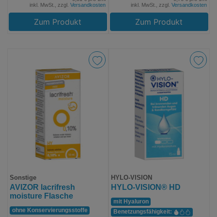
inkl. MwSt., zzgl.
Versandkosten
inkl. MwSt., zzgl.
Versandkosten
Zum Produkt
Zum Produkt
Sonstige
HYLO-VISION
AVIZOR lacrifresh
HYLO-VISION® HD
moisture Flasche
mit Hyaluron
ohne Konservierungs­stoffe
Benetzungs­fähigkeit: