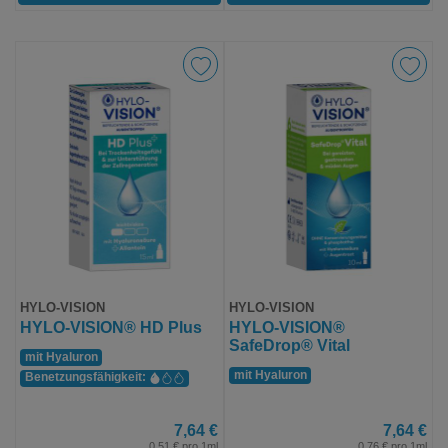
HYLO-VISION
HYLO-VISION
HYLO-VISION® HD Plus
HYLO-VISION®
SafeDrop® Vital
mit Hyaluron
mit Hyaluron
Benetzungs­fähigkeit:
7,64 €
7,64 €
0,51 € pro 1ml
0,76 € pro 1ml