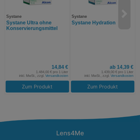
Systane
Systane
H
Systane Ultra ohne
Systane Hydration
H
Konservierungsmittel
S
14,84 €
ab 14,39 €
1.484,00 € pro 1 Liter
1.439,00 € pro 1 Liter
inkl. MwSt., zzgl.
Versandkosten
inkl. MwSt., zzgl.
Versandkosten
Zum Produkt
Zum Produkt
Lens4Me