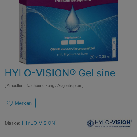
HYLO-VISION® Gel sine
Ampullen
|
Nachbenetzung / Augentropfen
Merken
Marke
HYLO-
Marke:
[HYLO-VISION]
VISION