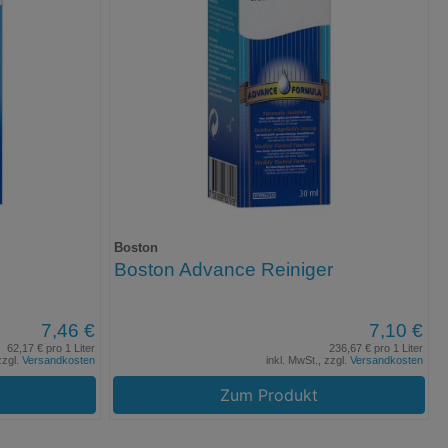
Boston
Boston Advance Reiniger
7,46 €
7,10 €
62,17 € pro 1 Liter
236,67 € pro 1 Liter
zzgl.
Versandkosten
inkl. MwSt., zzgl.
Versandkosten
Zum Produkt