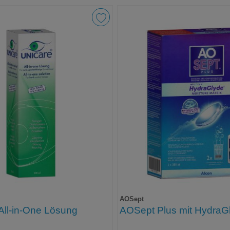
AOSept
ll-in-One Lösung
AOSept Plus mit HydraG