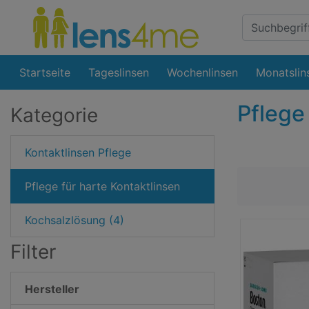
Suche
Eingabefeld
Startseite
Tageslinsen
Wochenlinsen
Monatslin
Pflege
Kategorie
Kontaktlinsen Pflege
Pflege für harte Kontaktlinsen
Kochsalzlösung (4)
Filter
Hersteller