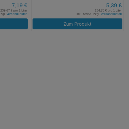
7,19 €
5,39 €
239,67 € pro 1 Liter
134,75 € pro 1 Liter
zzgl.
Versandkosten
inkl. MwSt., zzgl.
Versandkosten
Zum Produkt