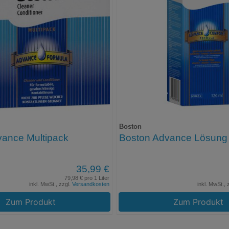
Boston
ance Multipack
Boston Advance Lösung
35,99 €
79,98 € pro 1 Liter
inkl. MwSt., zzgl.
Versandkosten
inkl. MwSt., 
Zum Produkt
Zum Produkt