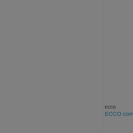
ECCO
ECCO comp