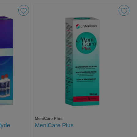
MeniCare Plus
lyde
MeniCare Plus