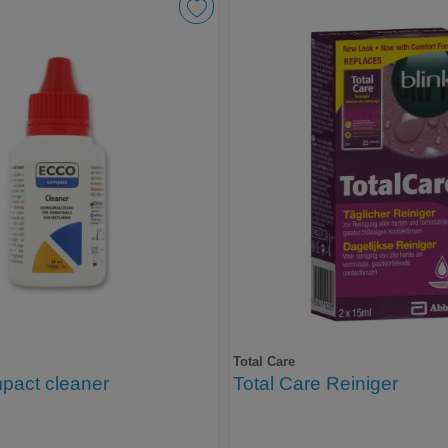
Total Care
act cleaner
Total Care Reiniger