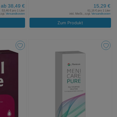
ab 38,49 €
15,29 €
53,46 € pro 1 Liter
61,16 € pro 1 Liter
zzgl.
Versandkosten
inkl. MwSt., zzgl.
Versandkosten
Zum Produkt