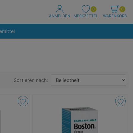
0
0
ANMELDEN
MERKZETTEL
WARENKORB
emittel
Sortieren nach: