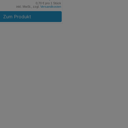
0,70 € pro 1 Stück
inkl. MwSt., zzgl.
Versandkosten
Zum Produkt