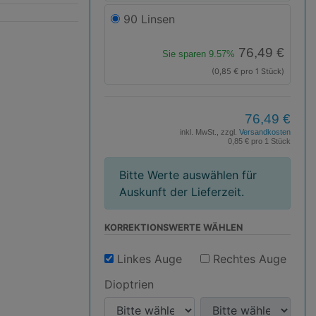
90 Linsen
76,49 €
Sie sparen 9.57%
(0,85 € pro 1 Stück)
76,49 €
inkl. MwSt., zzgl.
Versandkosten
0,85 € pro 1 Stück
Bitte Werte auswählen für
Auskunft der Lieferzeit.
KORREKTIONS­WERTE WÄHLEN
Linkes Auge
Rechtes Auge
Dioptrien
D
D