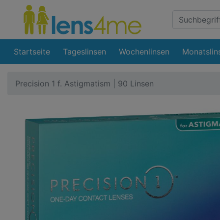
Suche
Eingabefeld
Startseite
Tageslinsen
Wochenlinsen
Monatslin
Precision 1 f. Astigmatism | 90 Linsen