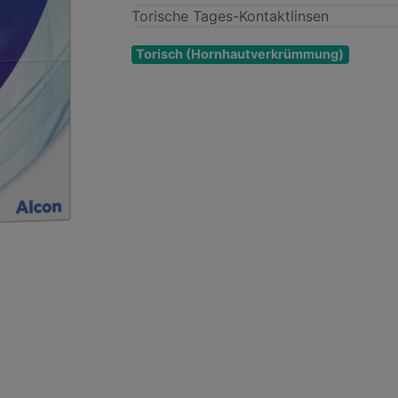
Torische Tages-Kontaktlinsen
Torisch
(Hornhaut­verkrümmung)