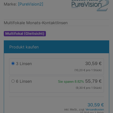
PureVision2
Marke:
[PureVision2]
Multifokale Monats-Kontaktlinsen
Multifokal (Gleitsicht)
Produkt kaufen
30,59 €
3 Linsen
(10,20 € pro 1 Stück)
55,79 €
6 Linsen
Sie sparen 8.82%
(9,30 € pro 1 Stück)
30,59 €
inkl. MwSt., zzgl.
Versandkosten
10,20 € pro 1 Stück