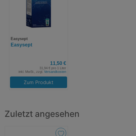
Easysept
Easysept
11,50 €
31,94 € pro 1 Liter
inkl. MwSt., zzgl.
Versandkosten
Zum Produkt
Zuletzt angesehen