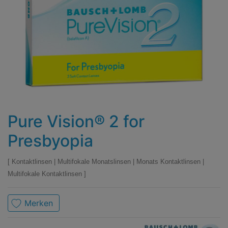
Pure Vision® 2 for
Presbyopia
Kontaktlinsen
|
Multifokale Monatslinsen
|
Monats Kontaktlinsen
|
Multifokale Kontaktlinsen
Merken
Marke