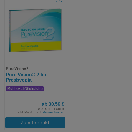
PureVision2
Pure Vision® 2 for
Presbyopia
Multifokal (Gleitsicht)
ab 30,59 €
10,20 € pro 1 Stück
inkl. MwSt., zzgl.
Versandkosten
Zum Produkt