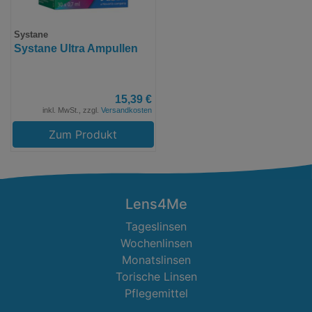
Systane
Systane Ultra Ampullen
15,39 €
inkl. MwSt., zzgl.
Versandkosten
Zum Produkt
Lens4Me
Tageslinsen
Wochenlinsen
Monatslinsen
Torische Linsen
Pflegemittel