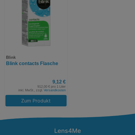
Blink
Blink contacts Flasche
9,12 €
912,00 € pro 1 Liter
inkl. MwSt., zzgl.
Versandkosten
Zum Produkt
Lens4Me