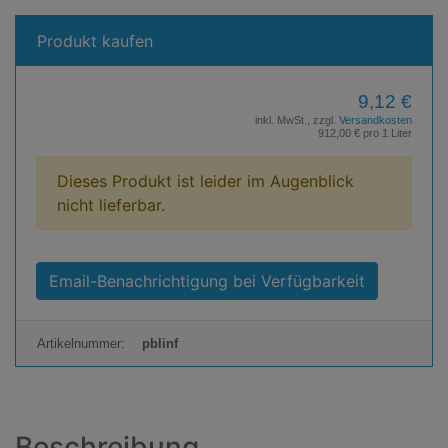
Produkt kaufen
9,12 €
inkl. MwSt., zzgl.
Versandkosten
912,00 € pro 1 Liter
Dieses Produkt ist leider im Augenblick
nicht lieferbar.
Email-Benachrichtigung bei Verfügbarkeit
Artikelnummer:
pblinf
Beschreibung