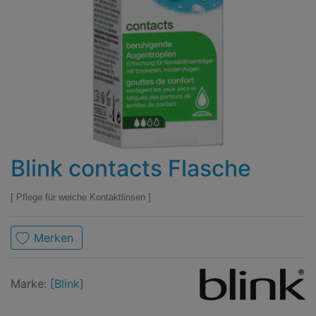
Blink contacts Flasche
Pflege für weiche Kontaktlinsen
Merken
Marke
Blink
Marke:
[Blink]