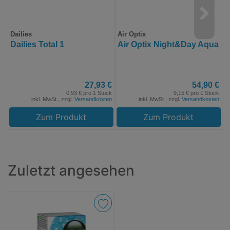
Dailies
Air Optix
E
Dailies Total 1
Air Optix Night&Day Aqua
E
27,93 €
54,90 €
0,93 € pro 1 Stück
9,15 € pro 1 Stück
inkl. MwSt., zzgl.
Versandkosten
inkl. MwSt., zzgl.
Versandkosten
Zum Produkt
Zum Produkt
Zuletzt angesehen