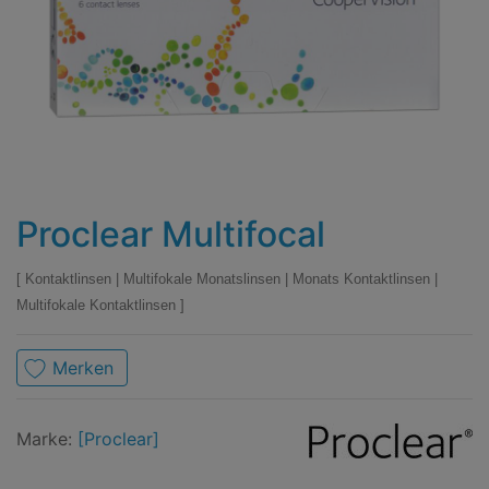
Proclear Multifocal
Kontaktlinsen
|
Multifokale Monatslinsen
|
Monats Kontaktlinsen
|
Multifokale Kontaktlinsen
Merken
Marke
Proclear
Marke:
[Proclear]