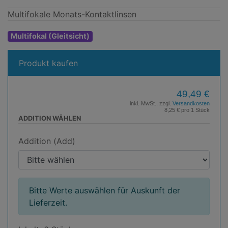
Multifokale Monats-Kontaktlinsen
Multifokal (Gleitsicht)
Produkt kaufen
49,49 €
inkl. MwSt., zzgl.
Versandkosten
8,25 € pro 1 Stück
ADDITION WÄHLEN
Addition (Add)
Bitte Werte auswählen für Auskunft der
Lieferzeit.