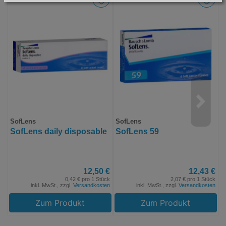
SofLens
SofLens
U
SofLens daily disposable
SofLens 59
U
L
12,50 €
12,43 €
0,42 € pro 1 Stück
2,07 € pro 1 Stück
inkl. MwSt., zzgl.
Versandkosten
inkl. MwSt., zzgl.
Versandkosten
Zum Produkt
Zum Produkt