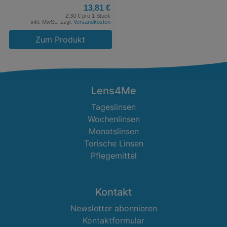
13,81 €
2,30 € pro 1 Stück
inkl. MwSt., zzgl.
Versandkosten
Zum Produkt
Lens4Me
Tageslinsen
Wochenlinsen
Monatslinsen
Torische Linsen
Pflegemittel
Kontakt
Newsletter abonnieren
Kontaktformular