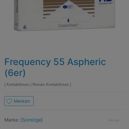
Frequency 55 Aspheric
(6er)
Kontaktlinsen
|
Monats Kontaktlinsen
Merken
Marke
Sonstige
Marke:
[Sonstige]